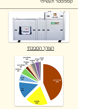
קומפוסטר תעשייתי
הצורך הסביבתי