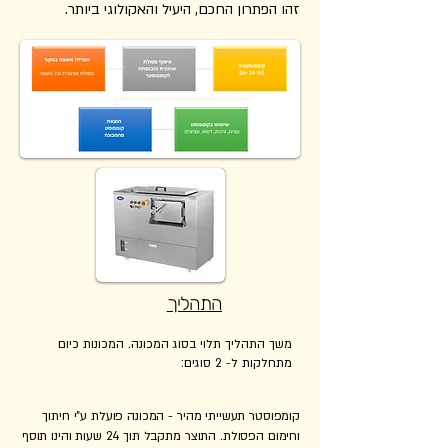
זהו הפתרון החכם, היעיל והאקולוגי ביותר.
התהליך
משך התהליך תלוי בסוג המכונה. המכונות כיום
מתחלקות ל- 2 סוגים:
קומפוסטר תעשייתי מהיר - המכונה פועלת ע"י חיתוך
וחימום הפסולת. התוצר מתקבל תוך 24 שעות והינו תוסף