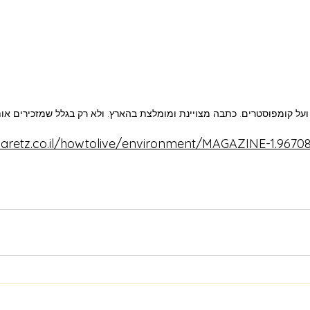
 ועל קומפוסטרים. כתבה מצויינת ומומלצת בהארץ. ולא רק בגלל שמזכירים אות
aaretz.co.il/howtolive/environment/MAGAZINE-1.9670