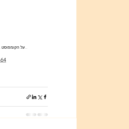
...על הקומפוסט.
864